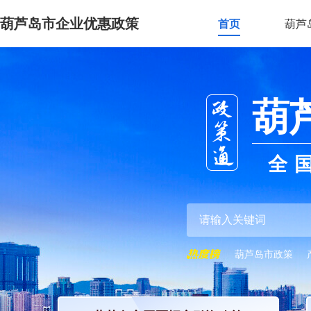
葫芦岛市企业优惠政策
首页
葫芦
葫
全
葫芦岛市政策