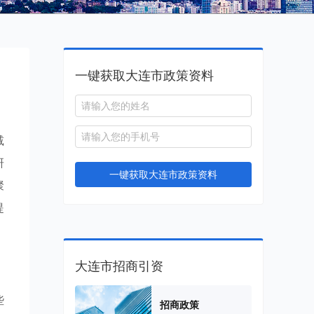
一键获取大连市政策资料
减
研
一键获取大连市政策资料
聚
提
大连市招商引资
些
招商政策