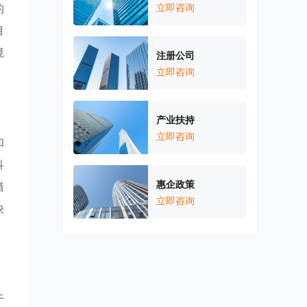
的
立即咨询
目
境
注册公司
立即咨询
产业扶持
立即咨询
和
科
惠企政策
措
立即咨询
快
于