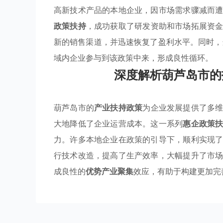
高新技术产品的本地企业，因市场需求骤减而
政策扶持
，成功获取了研发资助和市场拓展资
新的销售渠道，并迅速恢复了盈利水平。同时
域内企业参与到该政策中来，形成良性循环。
深度解析葫芦岛市的
葫芦岛市的
产业扶持政策
为企业发展提供了多
大地降低了企业运营成本。这一系列
惠企政策
力。许多本地企业在政策的引导下，顺利实现
行技术改造，提高了生产效率，大幅提升了市
成良性的
优势产业聚集
效应，有助于构建更加完