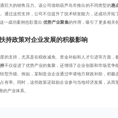
遭遇巨大的销售压力。该公司借助葫芦岛市推出的不同类型的
惠
金。通过这些支持，公司不仅提升了技术研发能力，还成功开拓
，这一成功案例也彰显出
优势产业聚集
的作用，吸引了更多相关
扶持政策对企业发展的积极影响
维度的支持，尤其是在税收减免、资金补贴和人才引进等方面，
扶持
不仅促进了优势产业的集聚，还增强了企业创新和市场竞争
了转型升级。例如，某制造业企业通过申请地方财政补助，积极
场占有率。同时，这些政策还鼓励企业参与当地经济发展，从而
善的产业体系。