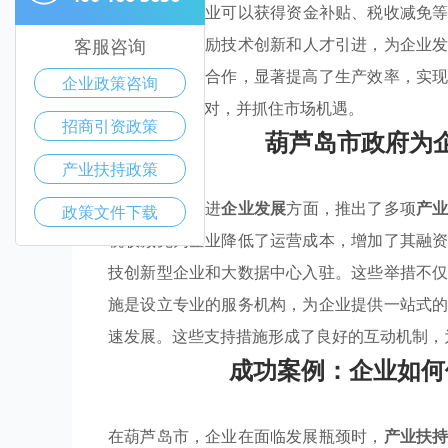
优惠政策
，企业可以获得资金补贴、税收减免
产业政策
也鼓励技术创新和人才引进，为企业
客服咨询
和产业集聚区合作，显著提高了生产效率，实
企业政策咨询
中能够灵活应对，并抓住市场机遇。
招商引资政策
葫芦岛市政府为
产业扶持政策
葫芦岛市在促进
企业发展
方面，推出了多项
产
政策文件下载
税收减免为企业降低了运营成本，增加了其融
技创新型企业和大数据中心入驻。这些举措不
施是设立专业的服务机构，为企业提供一站式
速发展。这些支持措施形成了良好的互动机制，
成功案例：企业如何
在葫芦岛市，企业在面临发展瓶颈时，
产业扶