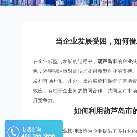
当企业发展受困，如何借
在企业转型与发展的过程中，
葫芦岛市
的
企业
免，还特别注重对高技术及创新型企业的支持
发和市场开拓。此外，政策实施也促进了本地
效应，有助于企业间的协同合作，共同应对市
升竞争力。
如何利用葫芦岛市
电话咨询
葫芦岛市的
产业扶持
政策为企业提供了多样化
400-166-3656