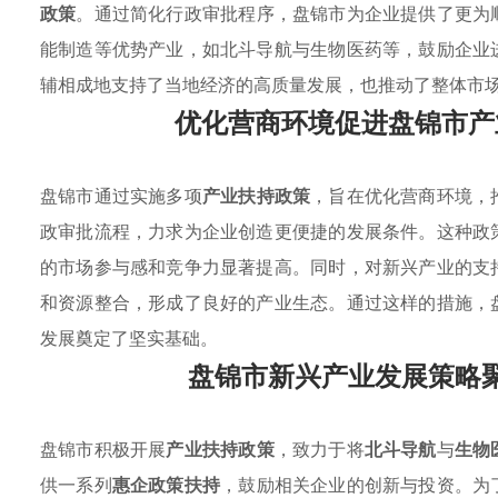
政策
。通过简化行政审批程序，盘锦市为企业提供了更为
能制造等优势产业，如北斗导航与生物医药等，鼓励企业
辅相成地支持了当地经济的高质量发展，也推动了整体市
优化营商环境促进盘锦市产
盘锦市通过实施多项
产业扶持政策
，旨在优化营商环境，
政审批流程，力求为企业创造更便捷的发展条件。这种政
的市场参与感和竞争力显著提高。同时，对新兴产业的支
和资源整合，形成了良好的产业生态。通过这样的措施，
发展奠定了坚实基础。
盘锦市新兴产业发展策略
盘锦市积极开展
产业扶持政策
，致力于将
北斗导航
与
生物
供一系列
惠企政策扶持
，鼓励相关企业的创新与投资。为