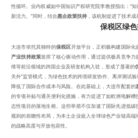
性循环。业内权威如中国知识产权研究院李教授指出：“
新活力。”同时，结合
惠企政策扶持
，该机制促进了技术成
保税区绿色
大连市依托其独特的
保税区
开放平台，正积极构建国际化
产业扶持政策
发挥了核心驱动作用，通过提供极具竞争力
维等前沿领域的跨国企业及研发机构入驻，形成了显著的
关外”监管模式，为绿色技术的跨境研发协作、离岸测试
降低了国际合作成本与风险。在此基础上，大连市配套的
的专项补贴与通关便利化措施，有力促进了如欧洲电解槽
志性项目的落地生根。这些举措不仅加速了国际先进低碳
规则的前瞻性布局，为本土企业嵌入全球绿色产业链高端
的战略高度与开放包容性。