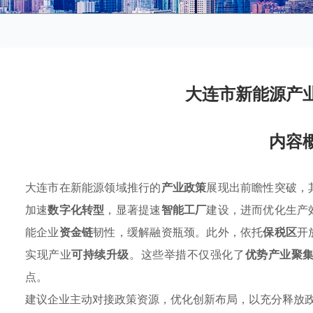
大连市新能源产
内容
大连市在新能源领域推行的
产业政策
展现出前瞻性突破，
加速
数字化转型
，显著提速
智能工厂
建设，进而优化生产
能企业
资金链
韧性，缓解融资瓶颈。此外，依托
保税区
开
实现产业
可持续升级
。这些举措不仅强化了
优势产业聚
点。
建议企业主动对接政策资源，优化创新布局，以充分释放