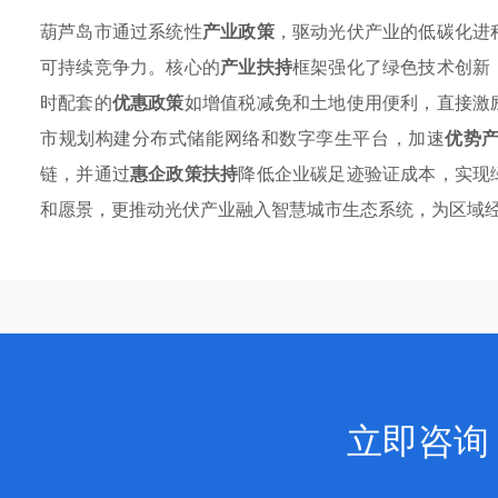
葫芦岛市通过系统性
产业政策
，驱动光伏产业的低碳化进
可持续竞争力。核心的
产业扶持
框架强化了绿色技术创新
时配套的
优惠政策
如增值税减免和土地使用便利，直接激
市规划构建分布式储能网络和数字孪生平台，加速
优势
链，并通过
惠企政策扶持
降低企业碳足迹验证成本，实现
和愿景，更推动光伏产业融入智慧城市生态系统，为区域
立即咨询