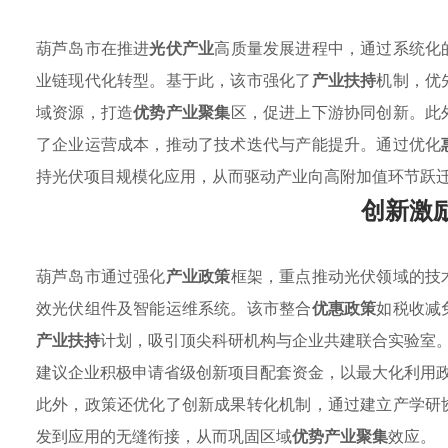
葫芦岛市在推进
光伏产业
高质量发展进程中，通过系统化
业链现代化转型。基于此，该市强化了
产业扶持
机制，优
域资源，打造
优势产业聚集
区，促进上下游协同创新。此
了企业运营成本，推动了技术迭代与产能提升。通过优化
持光伏项目规模化应用，从而驱动产业向高附加值环节跃
创新激
葫芦岛市通过强化
产业政策
框架，重点推动光伏领域的技
效光伏组件及智能运维系统。该市整合
优惠政策
如税收减
产业扶持
计划，吸引顶尖科研机构与企业共建联合实验室
建议企业积极申请省级创新项目配套资金，以最大化利用
此外，政策还优化了创新成果转化机制，通过建立产学研
发到应用的无缝衔接，从而巩固区域
优势产业聚集
效应。