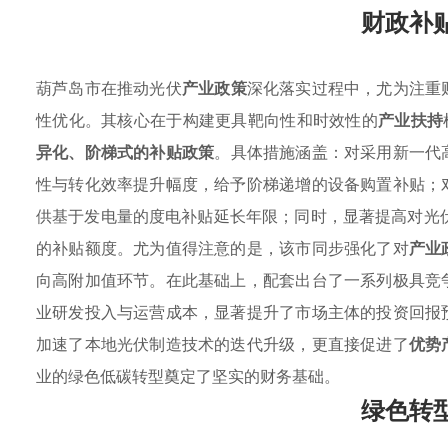
财政补
葫芦岛市在推动光伏
产业政策
深化落实过程中，尤为注重
性优化。其核心在于构建更具靶向性和时效性的
产业扶持
异化、阶梯式的补贴政策
。具体措施涵盖：对采用新一代
性与转化效率提升幅度，给予阶梯递增的设备购置补贴；
供基于发电量的度电补贴延长年限；同时，显著提高对光伏
的补贴额度。尤为值得注意的是，该市同步强化了对
产业
向高附加值环节。在此基础上，配套出台了一系列极具竞
业研发投入与运营成本，显著提升了市场主体的投资回报
加速了本地光伏制造技术的迭代升级，更直接促进了
优势
业的绿色低碳转型奠定了坚实的财务基础。
绿色转